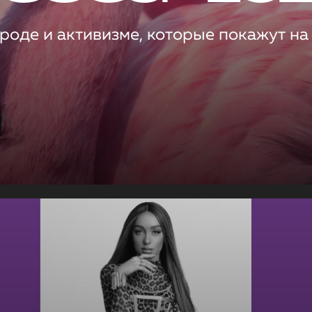
роде и активизме, которые покажут на