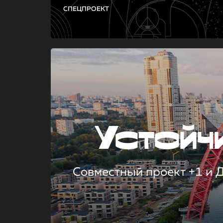
СПЕЦПРОЕКТ
Устой
Совместный проект +1 и