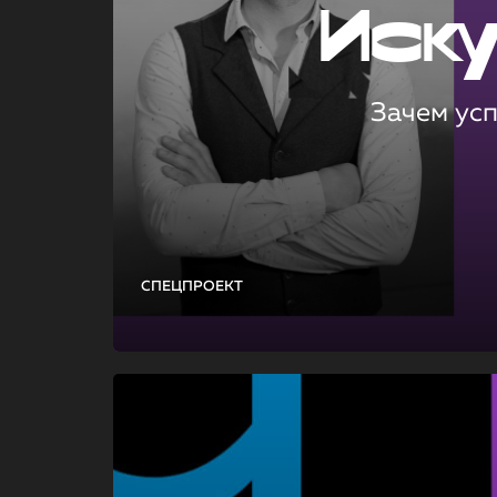
Иск
Зачем ус
СПЕЦПРОЕКТ