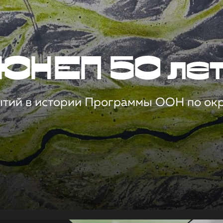
ЮНЕП 50 ле
ытий в истории Программы ООН по о