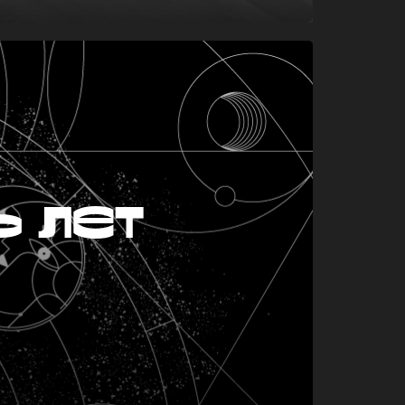
ь лет