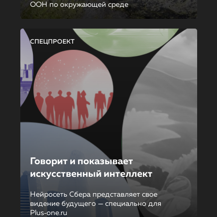
ООН по окружающей среде
СПЕЦПРОЕКТ
Говорит и показывает
искусственный интеллект
Нейросеть Сбера представляет свое
видение будущего — специально для
Plus‑one.ru