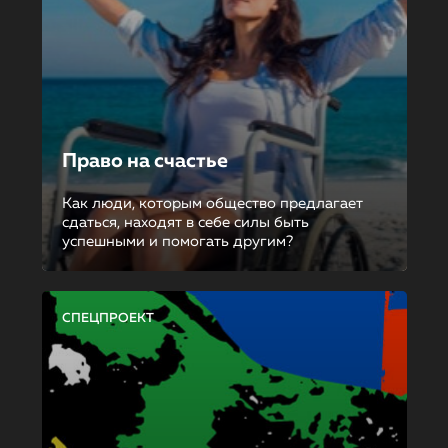
Право на счастье
Как люди, которым общество предлагает
сдаться, находят в себе силы быть
успешными и помогать другим?
СПЕЦПРОЕКТ