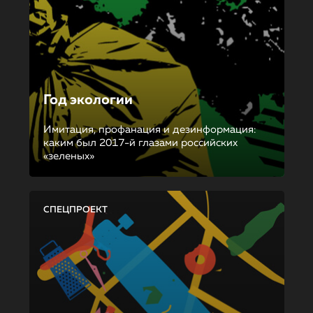
Год экологии
Имитация, профанация и дезинформация:
каким был 2017-й глазами российских
«зеленых»
СПЕЦПРОЕКТ