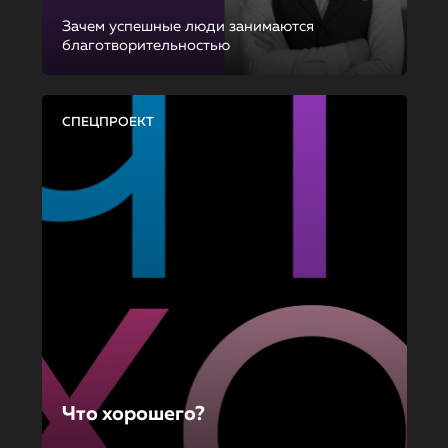
Зачем успешные люди занимаются
благотворительностью
СПЕЦПРОЕКТ
Что хорошего?