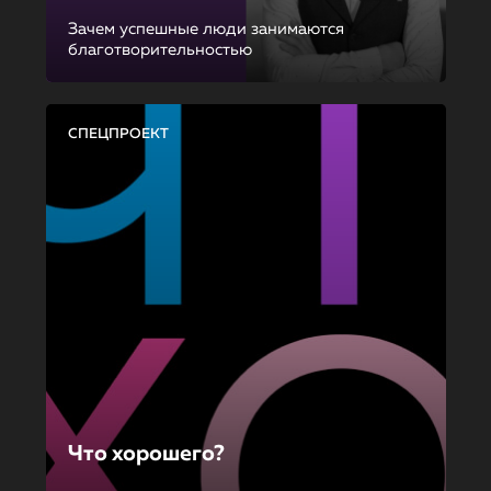
Зачем успешные люди занимаются
благотворительностью
СПЕЦПРОЕКТ
Что хорошего?