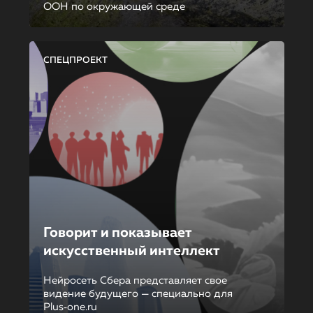
ООН по окружающей среде
СПЕЦПРОЕКТ
Говорит и показывает
искусственный интеллект
Нейросеть Сбера представляет свое
видение будущего — специально для
Plus‑one.ru