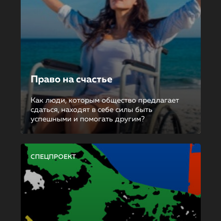
Право на счастье
Как люди, которым общество предлагает
сдаться, находят в себе силы быть
успешными и помогать другим?
СПЕЦПРОЕКТ