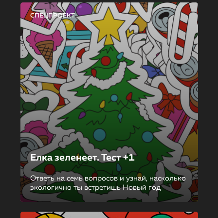
СПЕЦПРОЕКТ
Елка зеленеет. Тест +1
Ответь на семь вопросов и узнай, насколько
экологично ты встретишь Новый год