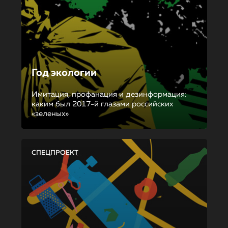
Год экологии
Имитация, профанация и дезинформация:
каким был 2017-й глазами российских
«зеленых»
СПЕЦПРОЕКТ