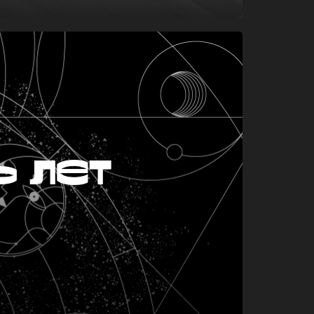
ь лет