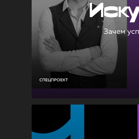
Иск
Зачем ус
СПЕЦПРОЕКТ