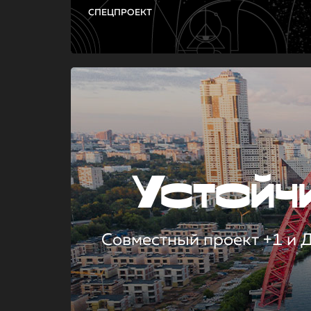
СПЕЦПРОЕКТ
Устой
Совместный проект +1 и