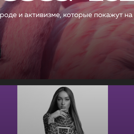
роде и активизме, которые покажут на