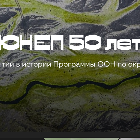
ЮНЕП 50 ле
ытий в истории Программы ООН по о