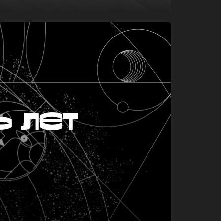
ь лет