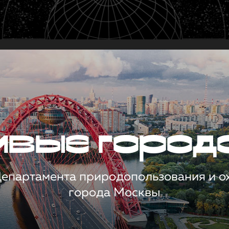
чивые город
 Департамента природопользования и 
города Москвы