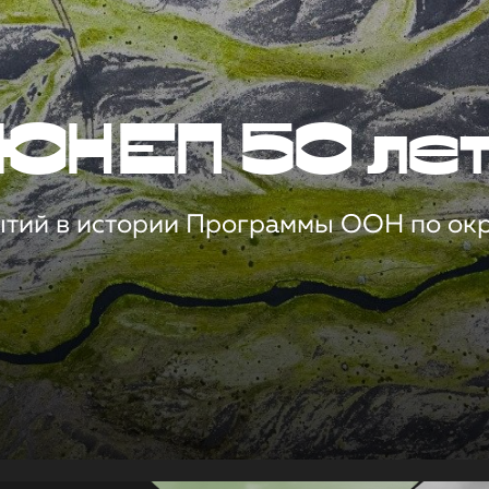
ЮНЕП 50 ле
ытий в истории Программы ООН по о