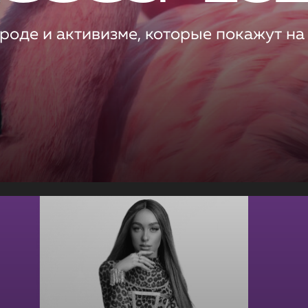
роде и активизме, которые покажут на