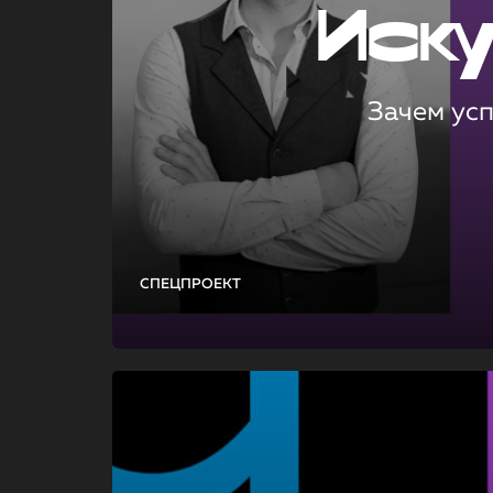
Иск
Зачем ус
СПЕЦПРОЕКТ