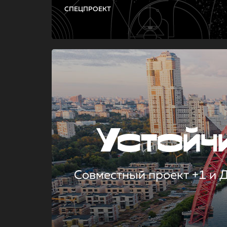
СПЕЦПРОЕКТ
Устой
Совместный проект +1 и