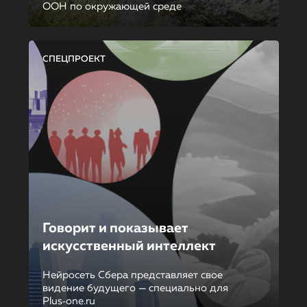
ООН по окружающей среде
СПЕЦПРОЕКТ
Говорит и показывает
искусственный интеллект
Нейросеть Сбера представляет свое
видение будущего — специально для
Plus‑one.ru