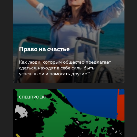
Право на счастье
Как люди, которым общество предлагает
сдаться, находят в себе силы быть
успешными и помогать другим?
СПЕЦПРОЕКТ