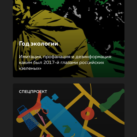
Год экологии
Имитация, профанация и дезинформация:
каким был 2017-й глазами российских
«зеленых»
СПЕЦПРОЕКТ