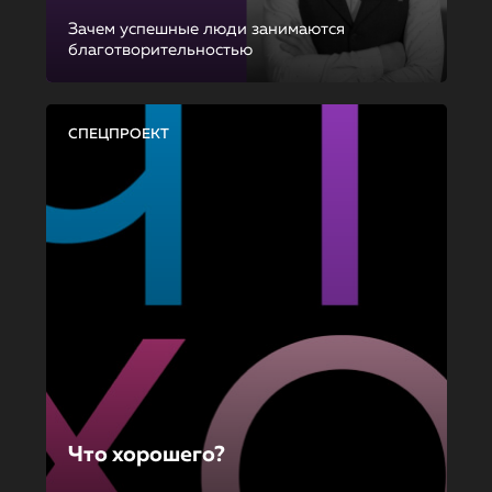
Зачем успешные люди занимаются
благотворительностью
СПЕЦПРОЕКТ
Что хорошего?