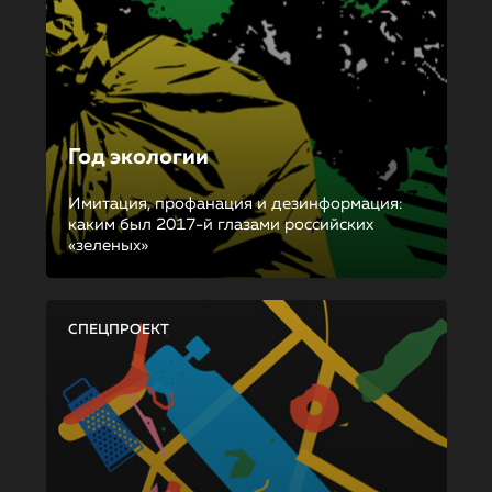
Год экологии
Имитация, профанация и дезинформация:
каким был 2017-й глазами российских
«зеленых»
СПЕЦПРОЕКТ