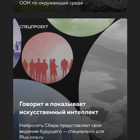
ООН по окружающей среде
СПЕЦПРОЕКТ
Говорит и показывает
искусственный интеллект
Нейросеть Сбера представляет свое
видение будущего — специально для
Plus‑one.ru