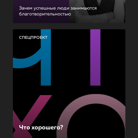
Зачем успешные люди занимаются
благотворительностью
СПЕЦПРОЕКТ
Что хорошего?