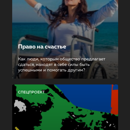
Право на счастье
Как люди, которым общество предлагает
сдаться, находят в себе силы быть
успешными и помогать другим?
СПЕЦПРОЕКТ