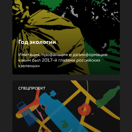
Год экологии
Имитация, профанация и дезинформация:
каким был 2017-й глазами российских
«зеленых»
СПЕЦПРОЕКТ