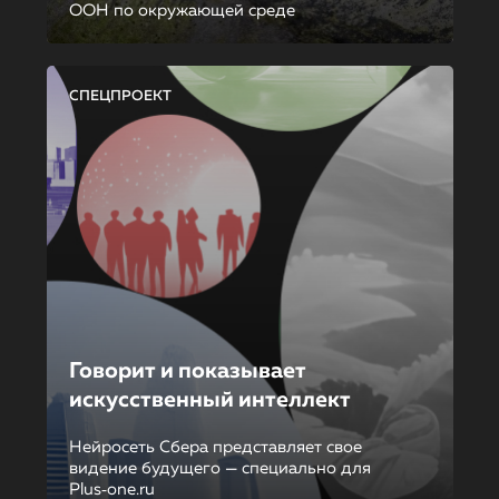
ООН по окружающей среде
СПЕЦПРОЕКТ
Говорит и показывает
искусственный интеллект
Нейросеть Сбера представляет свое
видение будущего — специально для
Plus‑one.ru