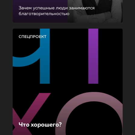
Зачем успешные люди занимаются
благотворительностью
СПЕЦПРОЕКТ
Что хорошего?