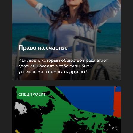
Право на счастье
Как люди, которым общество предлагает
сдаться, находят в себе силы быть
успешными и помогать другим?
СПЕЦПРОЕКТ