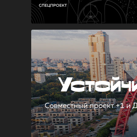
СПЕЦПРОЕКТ
Устой
Совместный проект +1 и