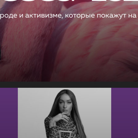
роде и активизме, которые покажут на