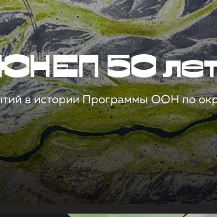
ЮНЕП 50 ле
ытий в истории Программы ООН по о