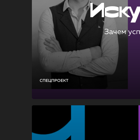
Иск
Зачем ус
СПЕЦПРОЕКТ