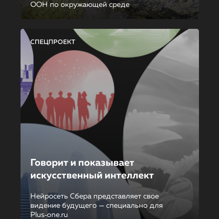
ООН по окружающей среде
СПЕЦПРОЕКТ
Говорит и показывает
искусственный интеллект
Нейросеть Сбера представляет свое
видение будущего — специально для
Plus‑one.ru