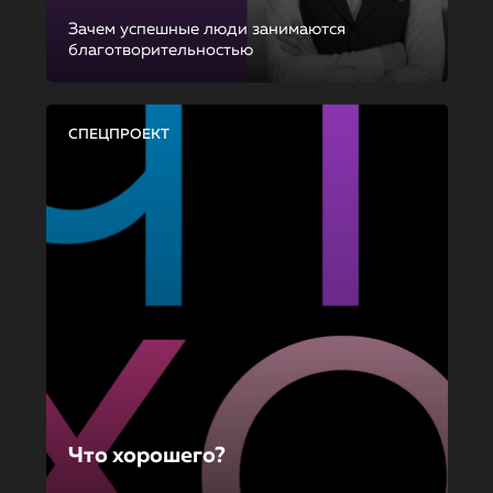
Зачем успешные люди занимаются
благотворительностью
СПЕЦПРОЕКТ
Что хорошего?