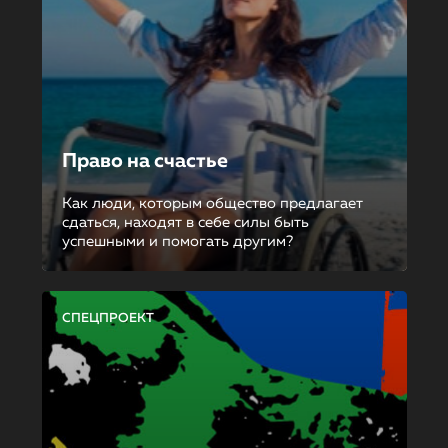
Право на счастье
Как люди, которым общество предлагает
сдаться, находят в себе силы быть
успешными и помогать другим?
СПЕЦПРОЕКТ