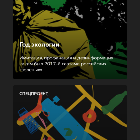
Год экологии
Имитация, профанация и дезинформация:
каким был 2017-й глазами российских
«зеленых»
СПЕЦПРОЕКТ