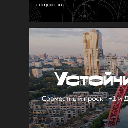
СПЕЦПРОЕКТ
Устой
Совместный проект +1 и