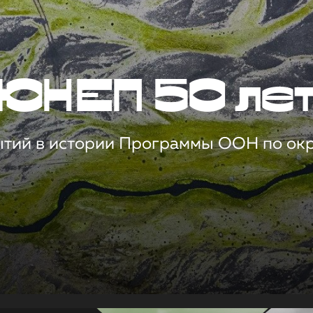
ЮНЕП 50 ле
ытий в истории Программы ООН по о