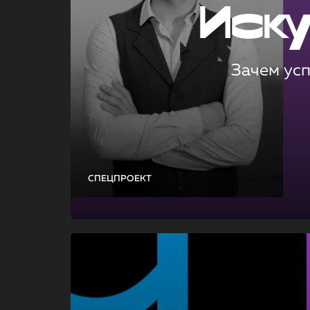
Иск
Зачем ус
СПЕЦПРОЕКТ