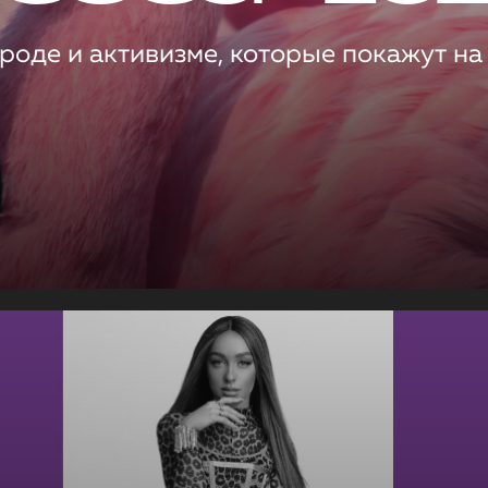
роде и активизме, которые покажут на