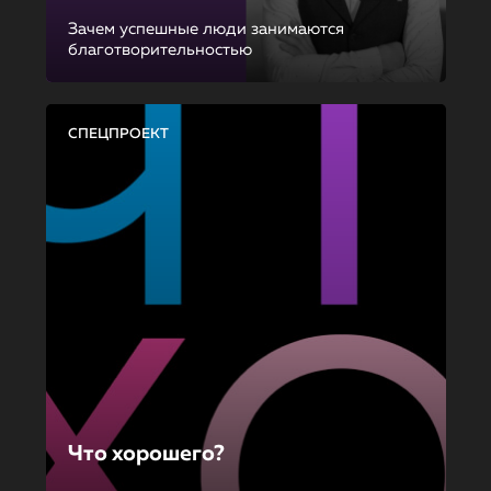
Зачем успешные люди занимаются
благотворительностью
СПЕЦПРОЕКТ
Что хорошего?