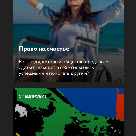
Право на счастье
Как люди, которым общество предлагает
сдаться, находят в себе силы быть
успешными и помогать другим?
СПЕЦПРОЕКТ