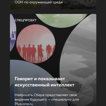
ООН по окружающей среде
СПЕЦПРОЕКТ
Говорит и показывает
искусственный интеллект
Нейросеть Сбера представляет свое
видение будущего — специально для
Plus‑one.ru