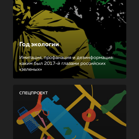
Год экологии
Имитация, профанация и дезинформация:
каким был 2017-й глазами российских
«зеленых»
СПЕЦПРОЕКТ