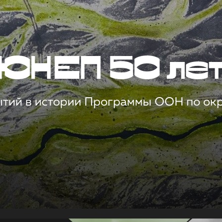
ЮНЕП 50 ле
ытий в истории Программы ООН по о