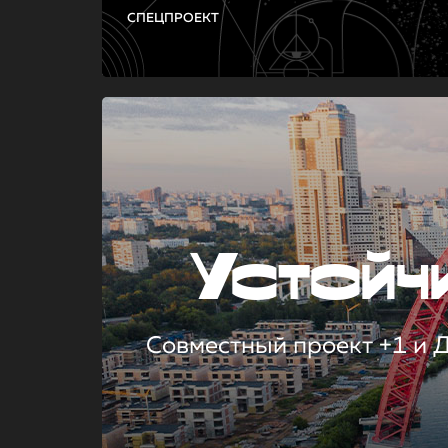
СПЕЦПРОЕКТ
Устой
Совместный проект +1 и