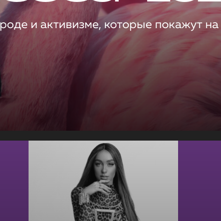
роде и активизме, которые покажут на