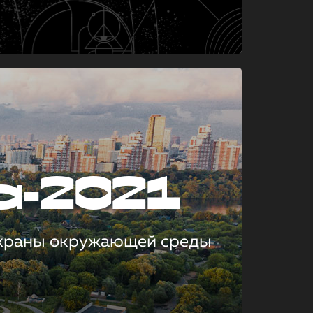
а-2021
охраны окружающей среды