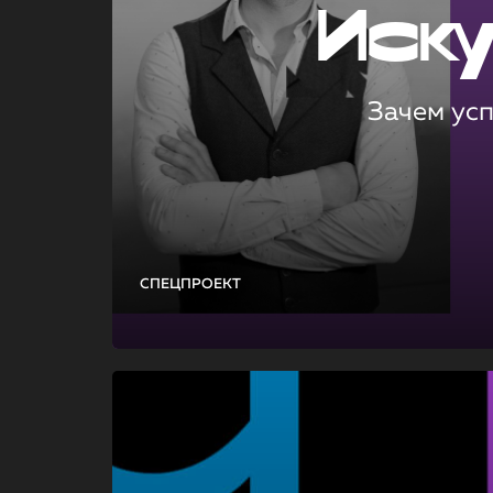
Иск
Зачем ус
СПЕЦПРОЕКТ