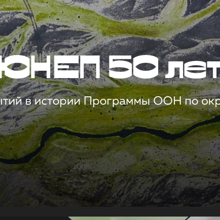
ЮНЕП 50 ле
ытий в истории Программы ООН по о