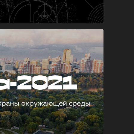
а-2021
охраны окружающей среды