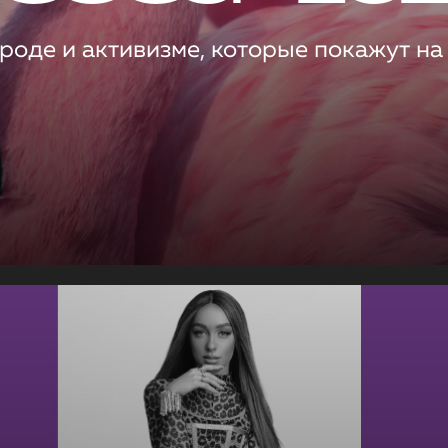
роде и активизме, которые покажут на