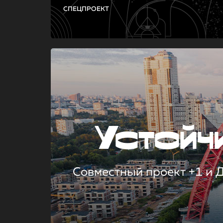
СПЕЦПРОЕКТ
Устой
Совместный проект +1 и