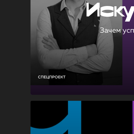
Иск
Зачем ус
СПЕЦПРОЕКТ