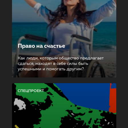
Право на счастье
Как люди, которым общество предлагает
сдаться, находят в себе силы быть
успешными и помогать другим?
СПЕЦПРОЕКТ