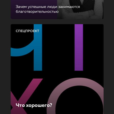
Зачем успешные люди занимаются
благотворительностью
СПЕЦПРОЕКТ
Что хорошего?