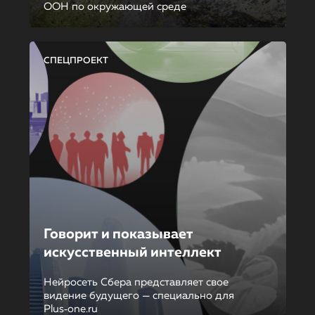
ООН по окружающей среде
СПЕЦПРОЕКТ
Говорит и показывает
искусственный интеллект
Нейросеть Сбера представляет свое
видение будущего — специально для
Plus‑one.ru