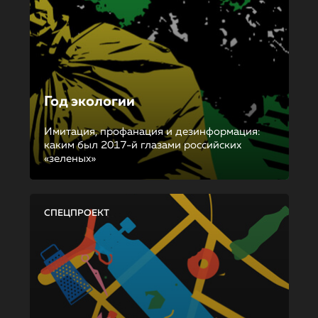
Год экологии
Имитация, профанация и дезинформация:
каким был 2017-й глазами российских
«зеленых»
СПЕЦПРОЕКТ