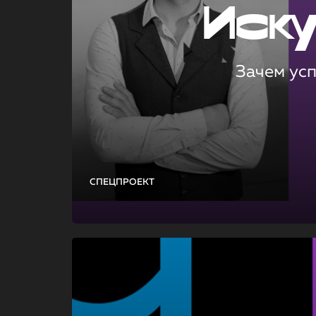
Иск
Зачем ус
СПЕЦПРОЕКТ