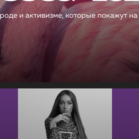
роде и активизме, которые покажут на