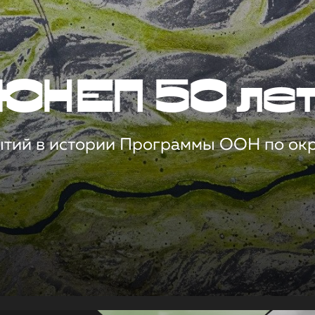
ЮНЕП 50 ле
ытий в истории Программы ООН по о