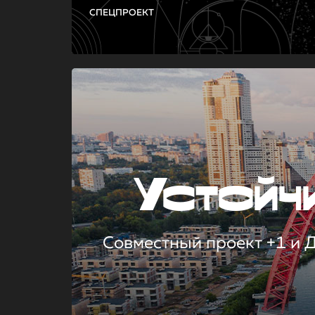
СПЕЦПРОЕКТ
Устой
Совместный проект +1 и