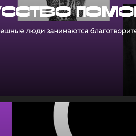
усство помо
пешные люди занимаются благотворит