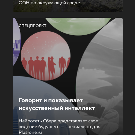
ООН по окружающей среде
СПЕЦПРОЕКТ
Говорит и показывает
искусственный интеллект
Нейросеть Сбера представляет свое
видение будущего — специально для
Plus‑one.ru