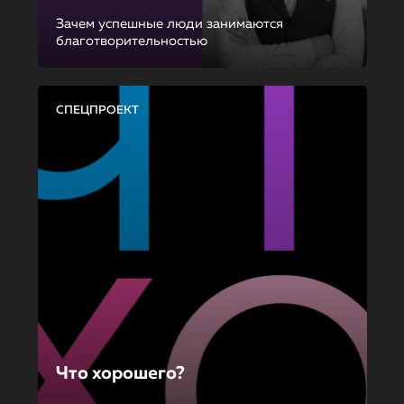
Зачем успешные люди занимаются
благотворительностью
СПЕЦПРОЕКТ
Что хорошего?