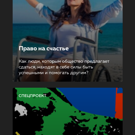
Право на счастье
Как люди, которым общество предлагает
сдаться, находят в себе силы быть
успешными и помогать другим?
СПЕЦПРОЕКТ