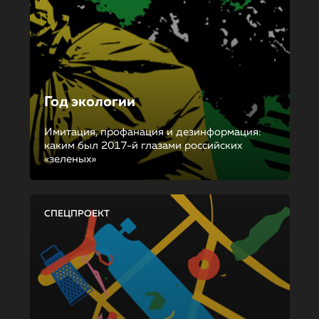
Год экологии
Имитация, профанация и дезинформация:
каким был 2017-й глазами российских
«зеленых»
СПЕЦПРОЕКТ