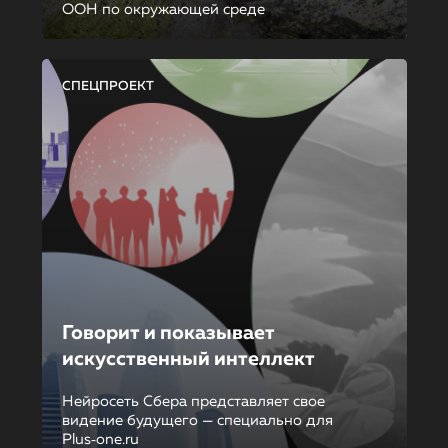
ООН по окружающей среде
СПЕЦПРОЕКТ
Говорит и показывает
искусственный интеллект
Нейросеть Сбера представляет свое
видение будущего — специально для
Plus‑one.ru