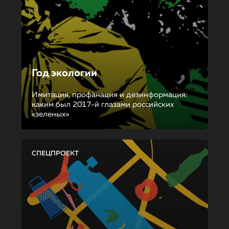
Год экологии
Имитация, профанация и дезинформация:
каким был 2017-й глазами российских
«зеленых»
СПЕЦПРОЕКТ