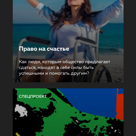
Право на счастье
Как люди, которым общество предлагает
сдаться, находят в себе силы быть
успешными и помогать другим?
СПЕЦПРОЕКТ