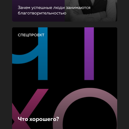
Зачем успешные люди занимаются
благотворительностью
СПЕЦПРОЕКТ
Что хорошего?