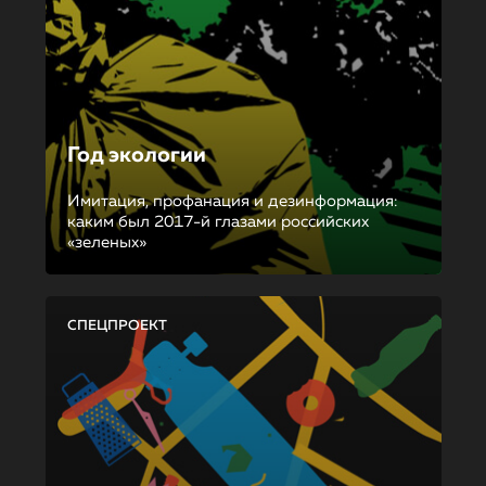
Год экологии
Имитация, профанация и дезинформация:
каким был 2017-й глазами российских
«зеленых»
СПЕЦПРОЕКТ