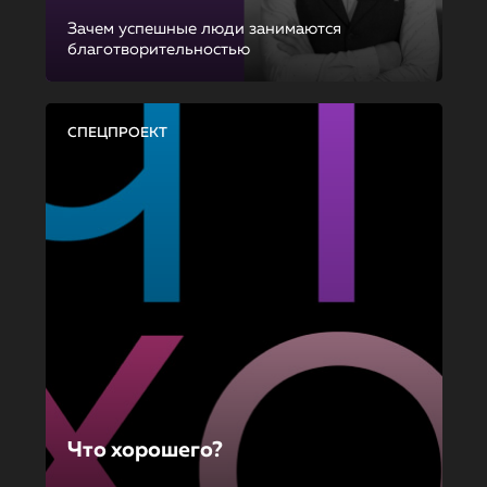
Зачем успешные люди занимаются
благотворительностью
СПЕЦПРОЕКТ
Что хорошего?