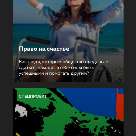
Право на счастье
Как люди, которым общество предлагает
сдаться, находят в себе силы быть
успешными и помогать другим?
СПЕЦПРОЕКТ