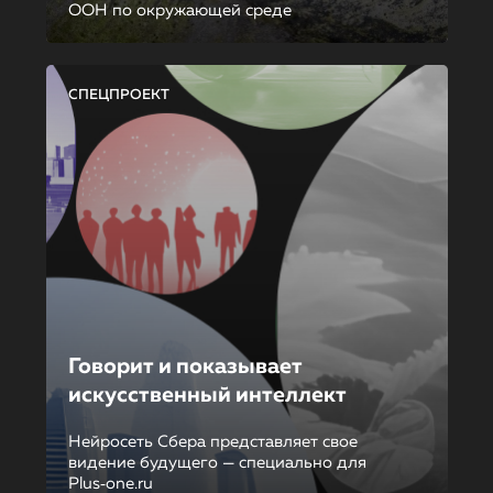
ООН по окружающей среде
СПЕЦПРОЕКТ
Говорит и показывает
искусственный интеллект
Нейросеть Сбера представляет свое
видение будущего — специально для
Plus‑one.ru