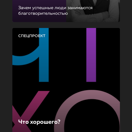
Зачем успешные люди занимаются
благотворительностью
СПЕЦПРОЕКТ
Что хорошего?