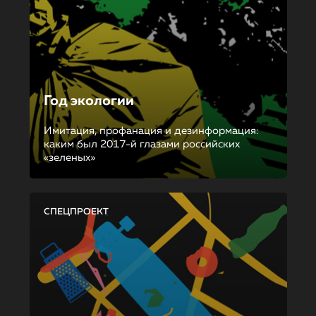
Год экологии
Имитация, профанация и дезинформация:
каким был 2017-й глазами российских
«зеленых»
СПЕЦПРОЕКТ