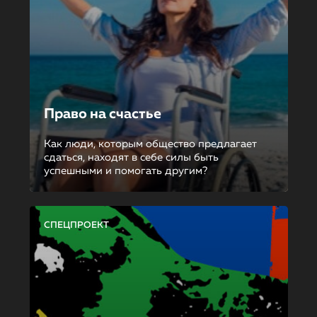
Право на счастье
Как люди, которым общество предлагает
сдаться, находят в себе силы быть
успешными и помогать другим?
СПЕЦПРОЕКТ