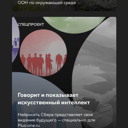
ООН по окружающей среде
СПЕЦПРОЕКТ
Говорит и показывает
искусственный интеллект
Нейросеть Сбера представляет свое
видение будущего — специально для
Plus‑one.ru