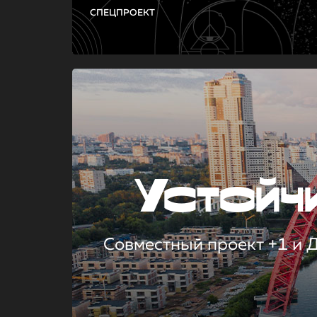
СПЕЦПРОЕКТ
Устой
Совместный проект +1 и