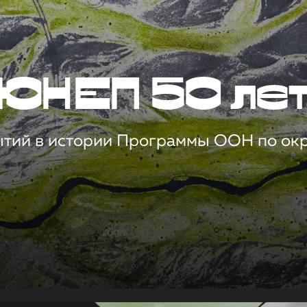
ЮНЕП 50 ле
ытий в истории Программы ООН по о