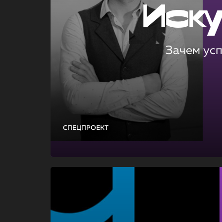
Иск
Зачем ус
СПЕЦПРОЕКТ