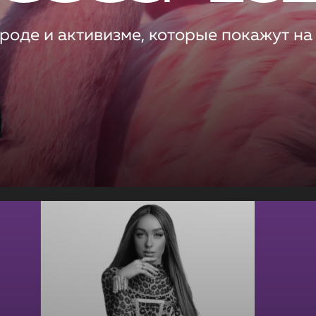
роде и активизме, которые покажут на