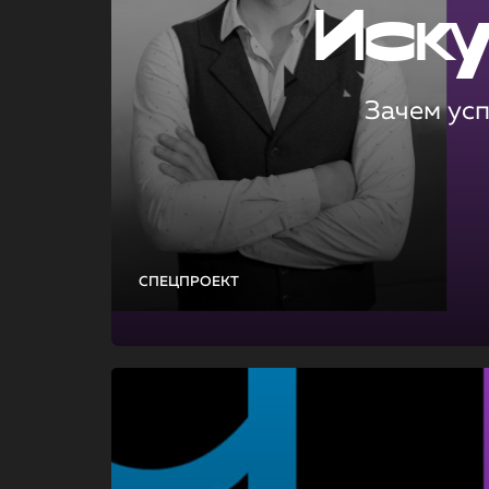
Иск
Зачем ус
СПЕЦПРОЕКТ