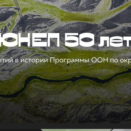
ЮНЕП 50 ле
ытий в истории Программы ООН по о