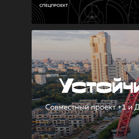
СПЕЦПРОЕКТ
Устой
Совместный проект +1 и