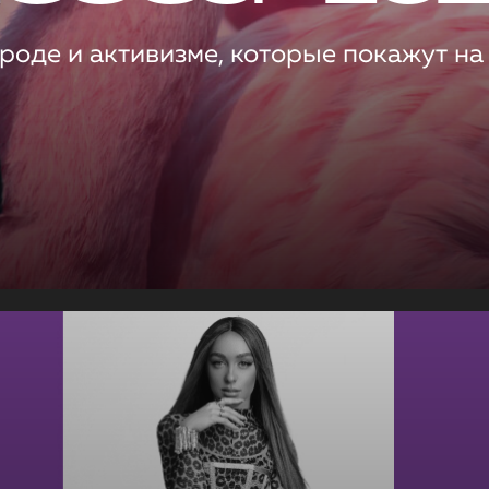
роде и активизме, которые покажут на