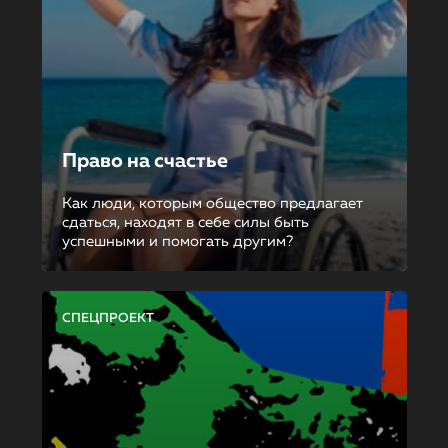
Право на счастье
Как люди, которым общество предлагает
сдаться, находят в себе силы быть
успешными и помогать другим?
СПЕЦПРОЕКТ