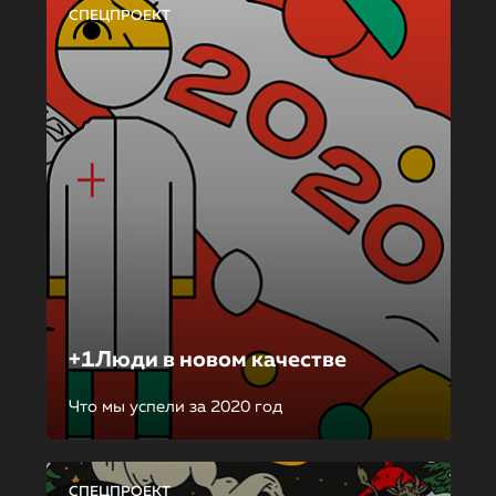
СПЕЦПРОЕКТ
+1Люди в новом качестве
Что мы успели за 2020 год
СПЕЦПРОЕКТ