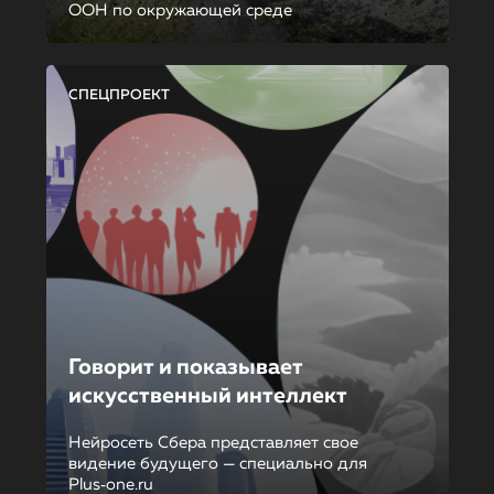
ООН по окружающей среде
СПЕЦПРОЕКТ
Говорит и показывает
искусственный интеллект
Нейросеть Сбера представляет свое
видение будущего — специально для
Plus‑one.ru