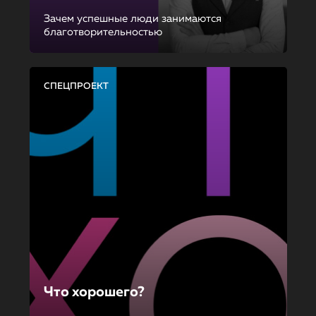
Зачем успешные люди занимаются
благотворительностью
СПЕЦПРОЕКТ
Что хорошего?