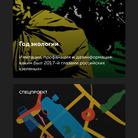
Год экологии
Имитация, профанация и дезинформация:
каким был 2017-й глазами российских
«зеленых»
СПЕЦПРОЕКТ