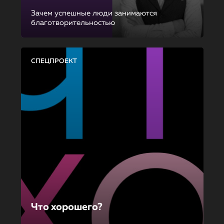
Зачем успешные люди занимаются
благотворительностью
СПЕЦПРОЕКТ
Что хорошего?