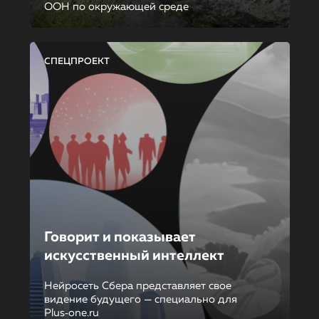
ООН по окружающей среде
СПЕЦПРОЕКТ
Говорит и показывает
искусственный интеллект
Нейросеть Сбера представляет свое
видение будущего — специально для
Plus‑one.ru