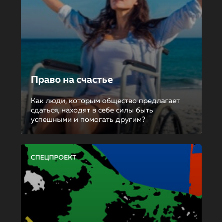
Право на счастье
Как люди, которым общество предлагает
сдаться, находят в себе силы быть
успешными и помогать другим?
СПЕЦПРОЕКТ