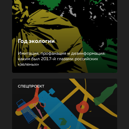
Год экологии
Имитация, профанация и дезинформация:
каким был 2017-й глазами российских
«зеленых»
СПЕЦПРОЕКТ