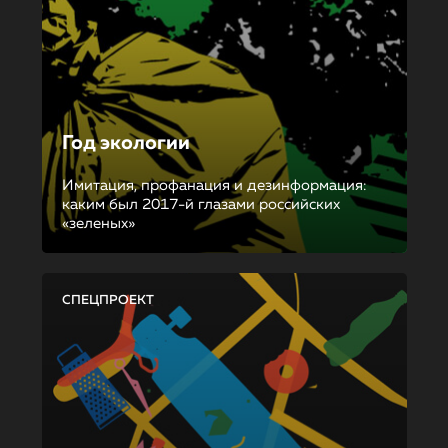
Год экологии
Имитация, профанация и дезинформация:
каким был 2017-й глазами российских
«зеленых»
СПЕЦПРОЕКТ