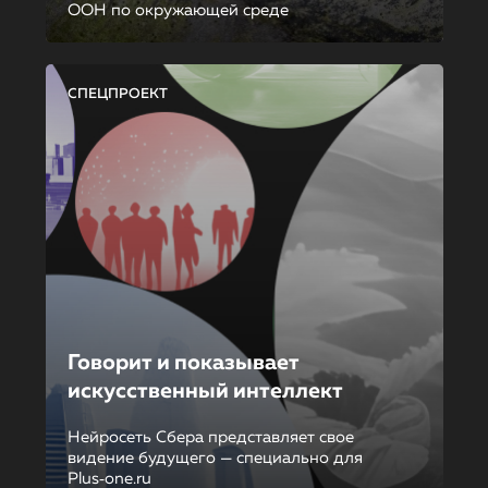
ООН по окружающей среде
СПЕЦПРОЕКТ
Говорит и показывает
искусственный интеллект
Нейросеть Сбера представляет свое
видение будущего — специально для
Plus‑one.ru