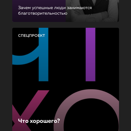
Зачем успешные люди занимаются
благотворительностью
СПЕЦПРОЕКТ
Что хорошего?