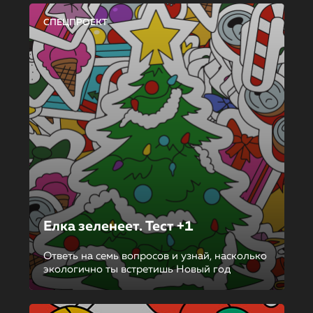
СПЕЦПРОЕКТ
Елка зеленеет. Тест +1
Ответь на семь вопросов и узнай, насколько
экологично ты встретишь Новый год