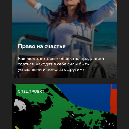
Право на счастье
Как люди, которым общество предлагает
сдаться, находят в себе силы быть
успешными и помогать другим?
СПЕЦПРОЕКТ