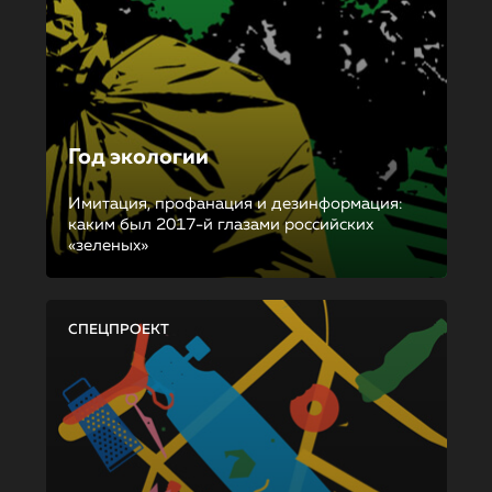
Год экологии
Имитация, профанация и дезинформация:
каким был 2017-й глазами российских
«зеленых»
СПЕЦПРОЕКТ