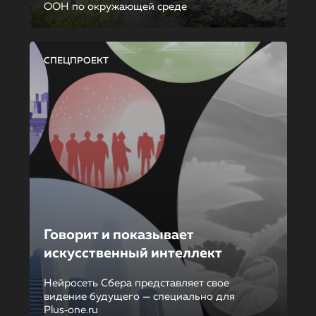
ООН по окружающей среде
СПЕЦПРОЕКТ
Говорит и показывает
искусственный интеллект
Нейросеть Сбера представляет свое
видение будущего — специально для
Plus‑one.ru