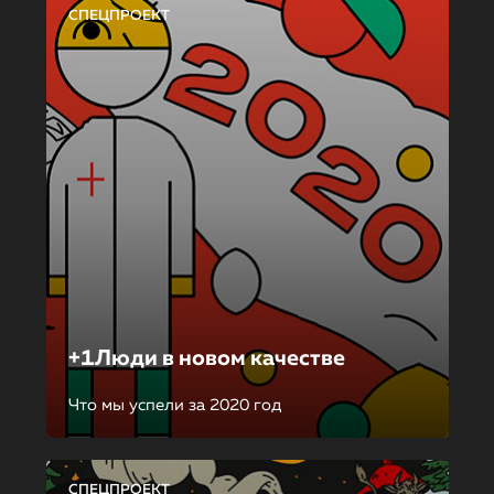
СПЕЦПРОЕКТ
+1Люди в новом качестве
Что мы успели за 2020 год
СПЕЦПРОЕКТ