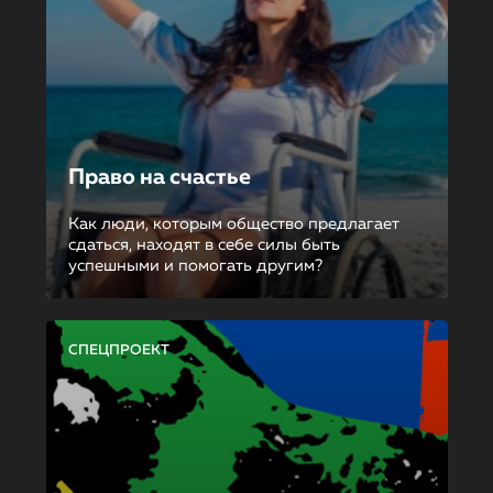
Право на счастье
Как люди, которым общество предлагает
сдаться, находят в себе силы быть
успешными и помогать другим?
СПЕЦПРОЕКТ