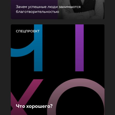
Зачем успешные люди занимаются
благотворительностью
СПЕЦПРОЕКТ
Что хорошего?