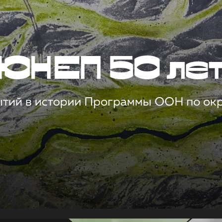
ЮНЕП 50 ле
ытий в истории Программы ООН по о