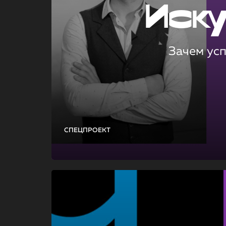
Иск
Зачем ус
СПЕЦПРОЕКТ