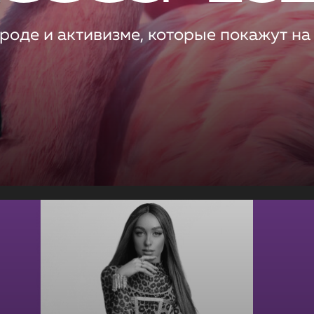
роде и активизме, которые покажут на