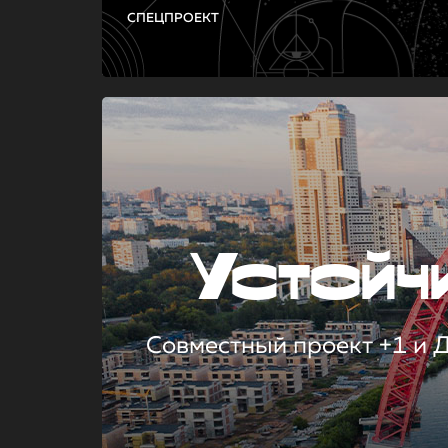
СПЕЦПРОЕКТ
Устой
Совместный проект +1 и