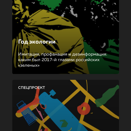
Год экологии
Имитация, профанация и дезинформация:
каким был 2017-й глазами российских
«зеленых»
СПЕЦПРОЕКТ