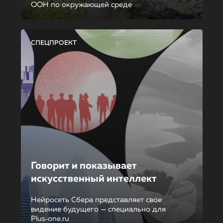
ООН по окружающей среде
СПЕЦПРОЕКТ
Говорит и показывает
искусственный интеллект
Нейросеть Сбера представляет свое
видение будущего — специально для
Plus‑one.ru