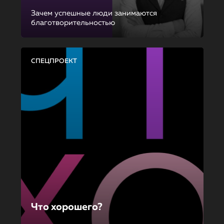
Зачем успешные люди занимаются
благотворительностью
СПЕЦПРОЕКТ
Что хорошего?