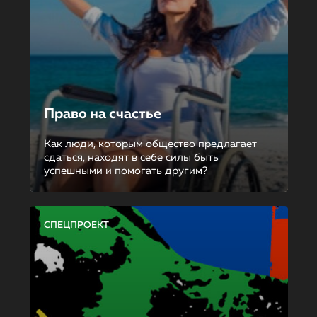
Право на счастье
Как люди, которым общество предлагает
сдаться, находят в себе силы быть
успешными и помогать другим?
СПЕЦПРОЕКТ