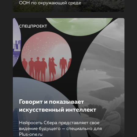
ООН по окружающей среде
СПЕЦПРОЕКТ
Говорит и показывает
искусственный интеллект
Нейросеть Сбера представляет свое
видение будущего — специально для
Plus‑one.ru