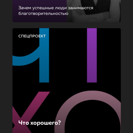
Зачем успешные люди занимаются
благотворительностью
СПЕЦПРОЕКТ
Что хорошего?