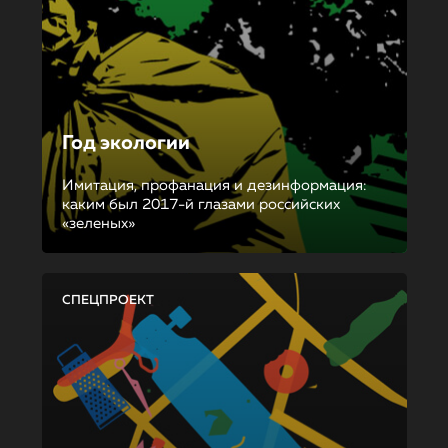
Год экологии
Имитация, профанация и дезинформация:
каким был 2017-й глазами российских
«зеленых»
СПЕЦПРОЕКТ