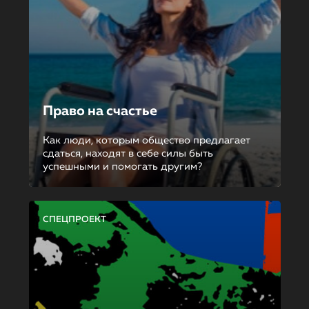
Право на счастье
Как люди, которым общество предлагает
сдаться, находят в себе силы быть
успешными и помогать другим?
СПЕЦПРОЕКТ