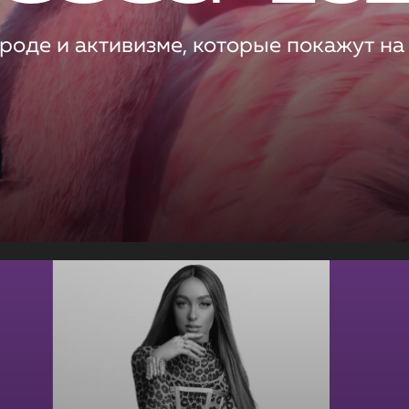
роде и активизме, которые покажут на