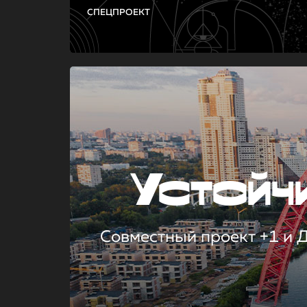
СПЕЦПРОЕКТ
Устой
Совместный проект +1 и