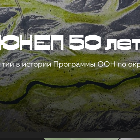
ЮНЕП 50 ле
ытий в истории Программы ООН по о