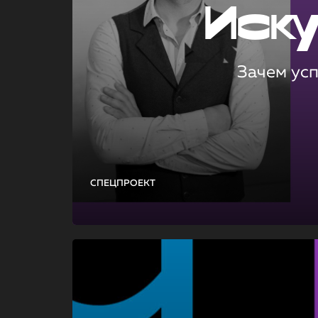
Иск
Зачем ус
СПЕЦПРОЕКТ