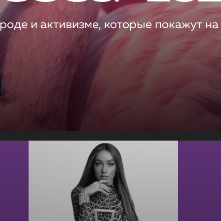
роде и активизме, которые покажут на