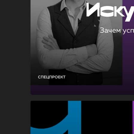
Иск
Зачем ус
СПЕЦПРОЕКТ