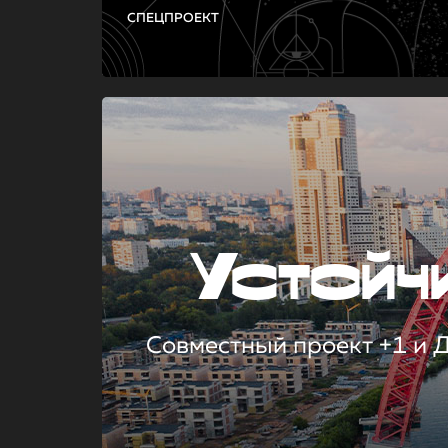
СПЕЦПРОЕКТ
Устой
Совместный проект +1 и