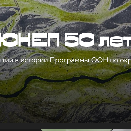
ЮНЕП 50 ле
ытий в истории Программы ООН по о