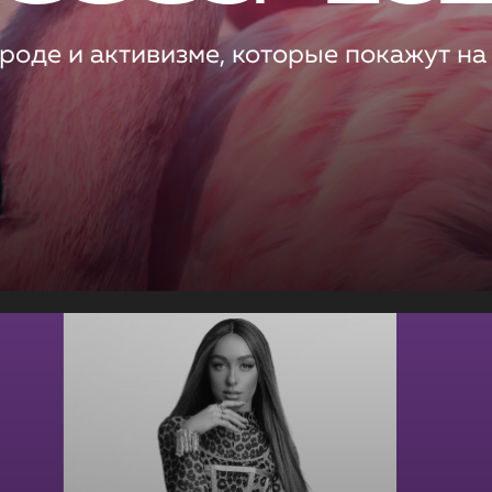
роде и активизме, которые покажут на