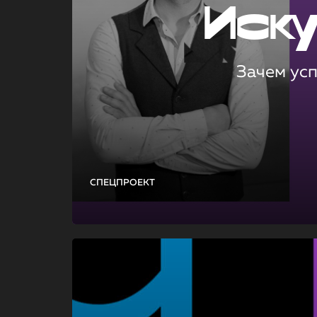
Иск
Зачем ус
СПЕЦПРОЕКТ