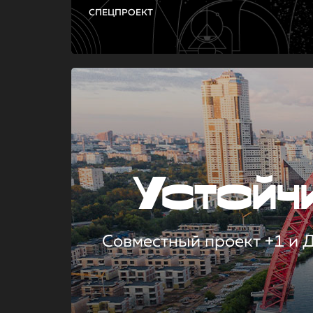
СПЕЦПРОЕКТ
Устой
Совместный проект +1 и