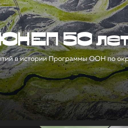
ЮНЕП 50 ле
ытий в истории Программы ООН по о