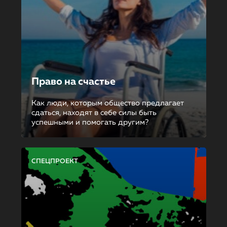
Право на счастье
Как люди, которым общество предлагает
сдаться, находят в себе силы быть
успешными и помогать другим?
СПЕЦПРОЕКТ