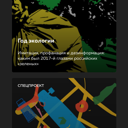
Год экологии
Имитация, профанация и дезинформация:
каким был 2017-й глазами российских
«зеленых»
СПЕЦПРОЕКТ