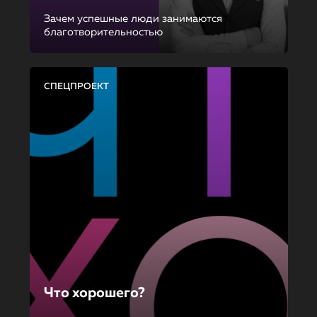
Зачем успешные люди занимаются
благотворительностью
СПЕЦПРОЕКТ
Что хорошего?