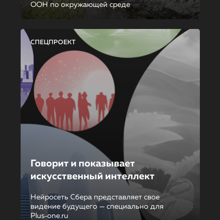
ООН по окружающей среде
СПЕЦПРОЕКТ
Говорит и показывает
искусственный интеллект
Нейросеть Сбера представляет свое
видение будущего — специально для
Plus‑one.ru