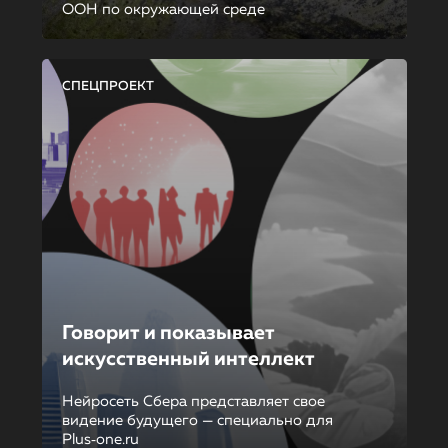
ООН по окружающей среде
СПЕЦПРОЕКТ
Говорит и показывает
искусственный интеллект
Нейросеть Сбера представляет свое
видение будущего — специально для
Plus‑one.ru