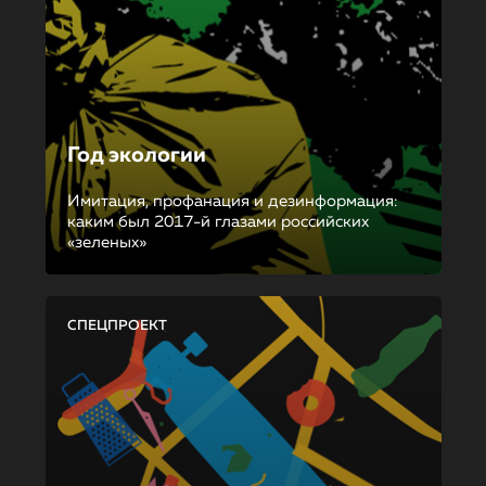
Год экологии
Имитация, профанация и дезинформация:
каким был 2017-й глазами российских
«зеленых»
СПЕЦПРОЕКТ