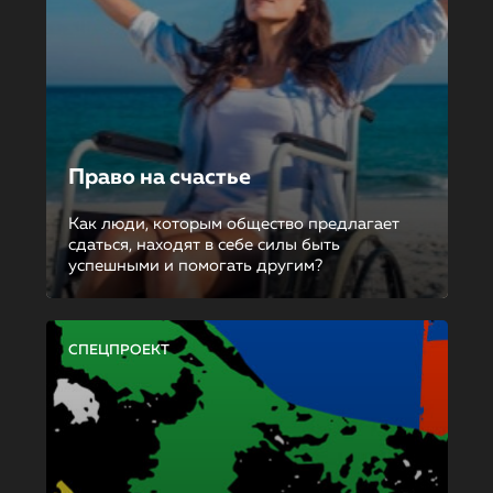
Право на счастье
Как люди, которым общество предлагает
сдаться, находят в себе силы быть
успешными и помогать другим?
СПЕЦПРОЕКТ