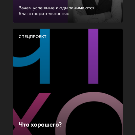
Зачем успешные люди занимаются
благотворительностью
СПЕЦПРОЕКТ
Что хорошего?