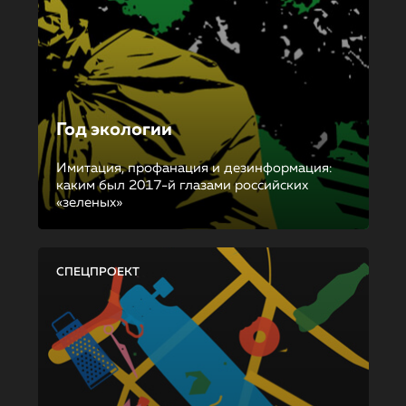
Год экологии
Имитация, профанация и дезинформация:
каким был 2017-й глазами российских
«зеленых»
СПЕЦПРОЕКТ