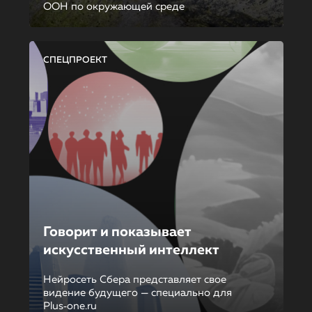
ООН по окружающей среде
СПЕЦПРОЕКТ
Говорит и показывает
искусственный интеллект
Нейросеть Сбера представляет свое
видение будущего — специально для
Plus‑one.ru