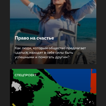
Право на счастье
Как люди, которым общество предлагает
сдаться, находят в себе силы быть
успешными и помогать другим?
СПЕЦПРОЕКТ