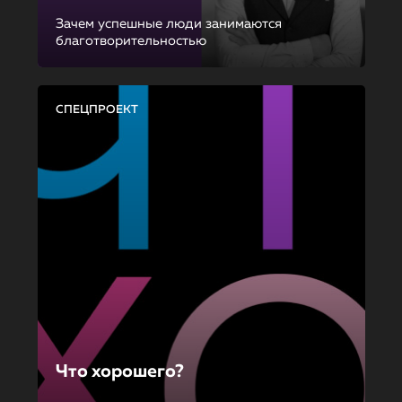
Зачем успешные люди занимаются
благотворительностью
СПЕЦПРОЕКТ
Что хорошего?