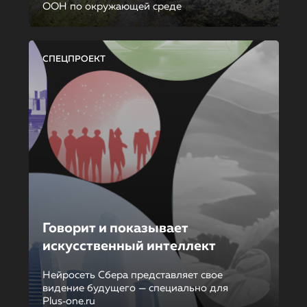
ООН по окружающей среде
СПЕЦПРОЕКТ
Говорит и показывает
искусственный интеллект
Нейросеть Сбера представляет свое
видение будущего — специально для
Plus‑one.ru