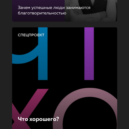
Зачем успешные люди занимаются
благотворительностью
СПЕЦПРОЕКТ
Что хорошего?