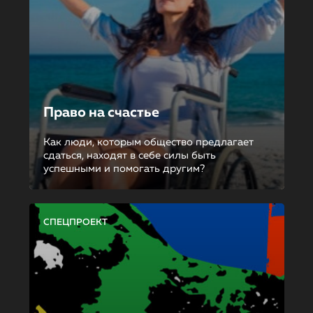
Право на счастье
Как люди, которым общество предлагает
сдаться, находят в себе силы быть
успешными и помогать другим?
СПЕЦПРОЕКТ