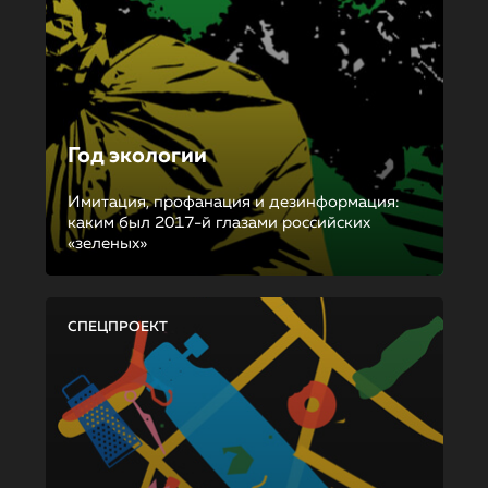
Год экологии
Имитация, профанация и дезинформация:
каким был 2017-й глазами российских
«зеленых»
СПЕЦПРОЕКТ