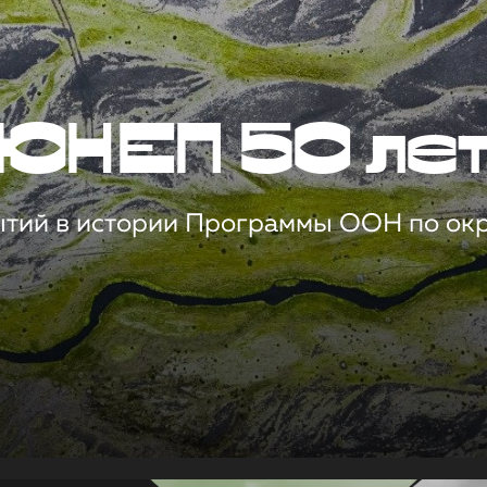
ЮНЕП 50 ле
ытий в истории Программы ООН по о