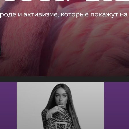
роде и активизме, которые покажут на