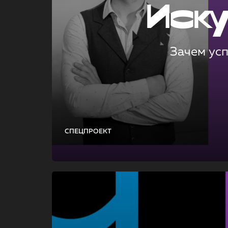
Иск
Зачем ус
СПЕЦПРОЕКТ