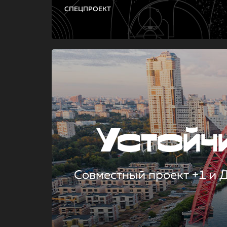
СПЕЦПРОЕКТ
Устой
Совместный проект +1 и