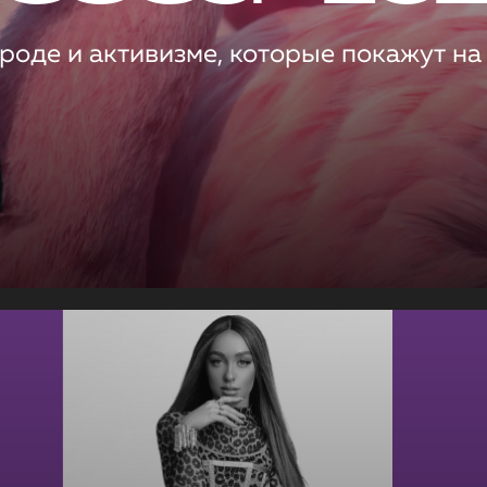
роде и активизме, которые покажут на