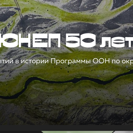
ЮНЕП 50 ле
ытий в истории Программы ООН по о