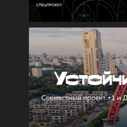
СПЕЦПРОЕКТ
Устой
Совместный проект +1 и