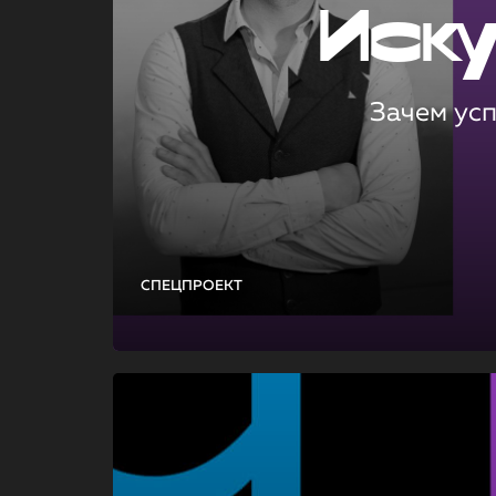
Иск
Зачем ус
СПЕЦПРОЕКТ