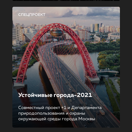
СПЕЦПРОЕКТ
Устойчивые города-2021
Совместный проект +1 и Департамента
природопользования и охраны
окружающей среды города Москвы