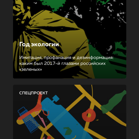
Год экологии
Имитация, профанация и дезинформация:
каким был 2017-й глазами российских
«зеленых»
СПЕЦПРОЕКТ