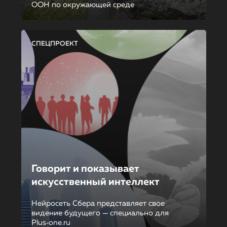
ООН по окружающей среде
СПЕЦПРОЕКТ
Говорит и показывает
искусственный интеллект
Нейросеть Сбера представляет свое
видение будущего — специально для
Plus‑one.ru