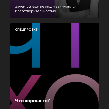
Зачем успешные люди занимаются
благотворительностью
СПЕЦПРОЕКТ
Что хорошего?