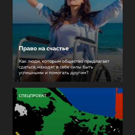
Право на счастье
Как люди, которым общество предлагает
сдаться, находят в себе силы быть
успешными и помогать другим?
СПЕЦПРОЕКТ