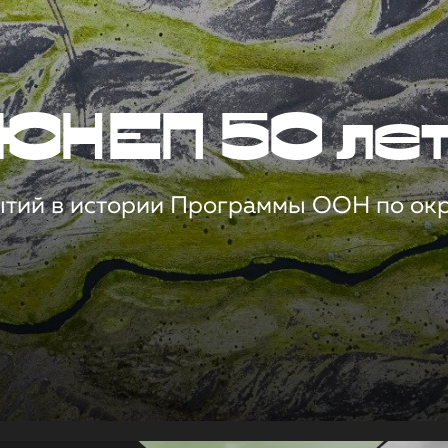
ЮНЕП 50 ле
ытий в истории Программы ООН по о