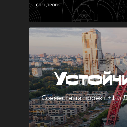
СПЕЦПРОЕКТ
Устой
Совместный проект +1 и