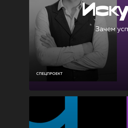
Иск
Зачем ус
СПЕЦПРОЕКТ