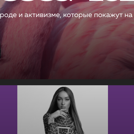
роде и активизме, которые покажут на