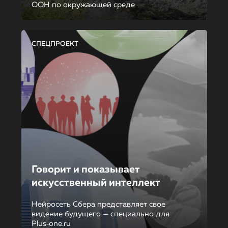
ООН по окружающей среде
СПЕЦПРОЕКТ
Говорит и показывает
искусственный интеллект
Нейросеть Сбера представляет свое
видение будущего — специально для
Plus‑one.ru