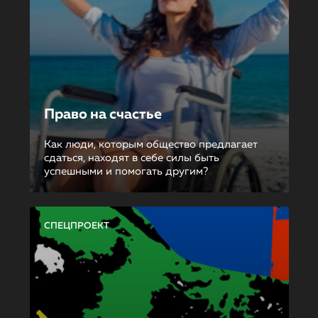
Право на счастье
Как люди, которым общество предлагает
сдаться, находят в себе силы быть
успешными и помогать другим?
СПЕЦПРОЕКТ