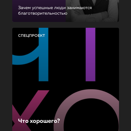
Зачем успешные люди занимаются
благотворительностью
СПЕЦПРОЕКТ
Что хорошего?