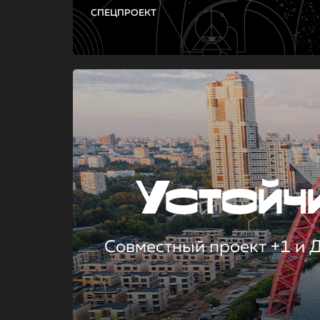
СПЕЦПРОЕКТ
Устой
Совместный проект +1 и