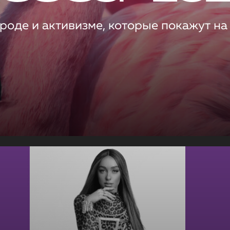
роде и активизме, которые покажут на