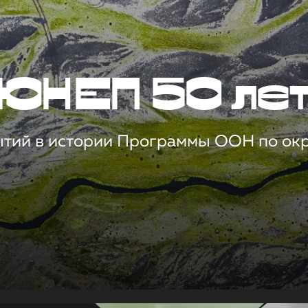
ЮНЕП 50 ле
ытий в истории Программы ООН по о