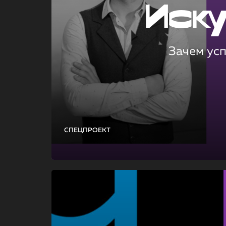
Иск
Зачем ус
СПЕЦПРОЕКТ