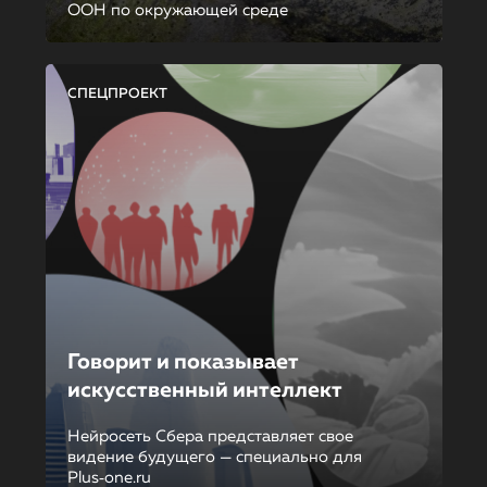
ООН по окружающей среде
СПЕЦПРОЕКТ
Говорит и показывает
искусственный интеллект
Нейросеть Сбера представляет свое
видение будущего — специально для
Plus‑one.ru