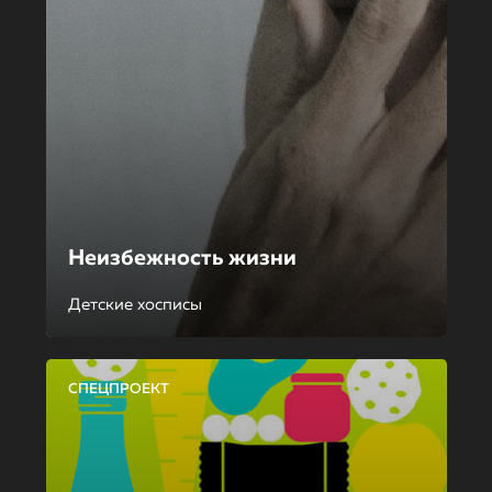
Неизбежность жизни
Детские хосписы
СПЕЦПРОЕКТ