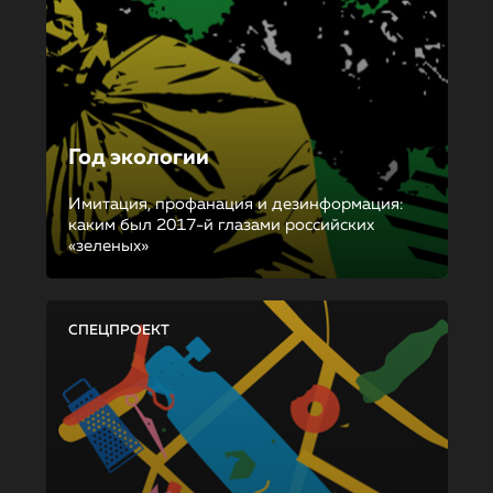
Год экологии
Имитация, профанация и дезинформация:
каким был 2017-й глазами российских
«зеленых»
СПЕЦПРОЕКТ