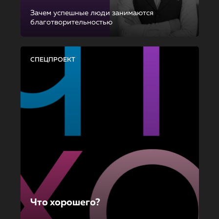
Зачем успешные люди занимаются
благотворительностью
СПЕЦПРОЕКТ
Что хорошего?