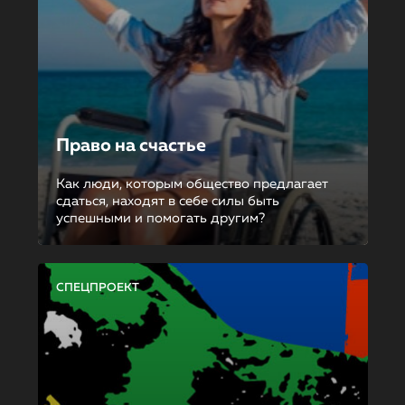
Право на счастье
Как люди, которым общество предлагает
сдаться, находят в себе силы быть
успешными и помогать другим?
СПЕЦПРОЕКТ