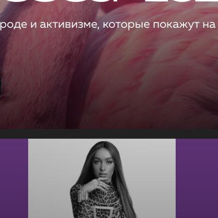
роде и активизме, которые покажут на