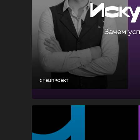
Иск
Зачем ус
СПЕЦПРОЕКТ