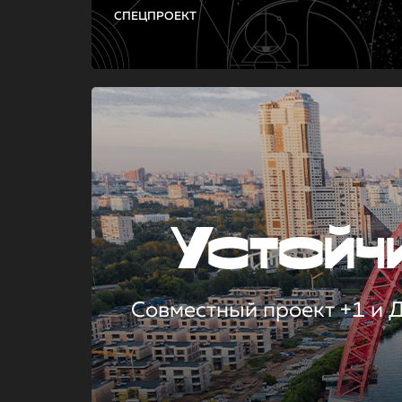
СПЕЦПРОЕКТ
Устой
Совместный проект +1 и