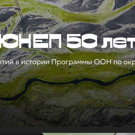
ЮНЕП 50 ле
ытий в истории Программы ООН по о