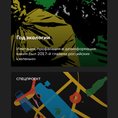
Год экологии
Имитация, профанация и дезинформация:
каким был 2017-й глазами российских
«зеленых»
СПЕЦПРОЕКТ