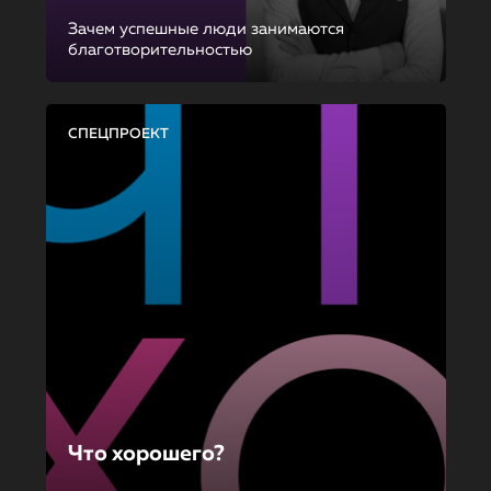
Зачем успешные люди занимаются
благотворительностью
СПЕЦПРОЕКТ
Что хорошего?