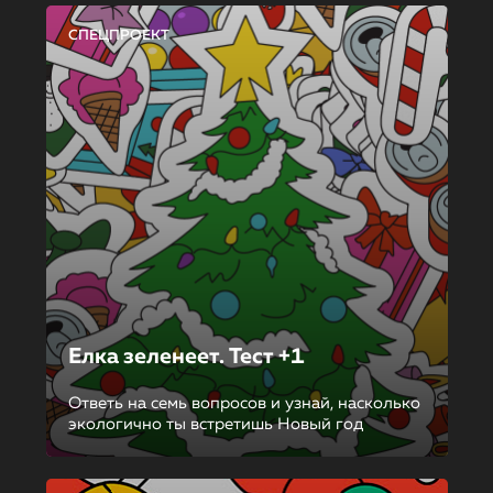
СПЕЦПРОЕКТ
Елка зеленеет. Тест +1
Ответь на семь вопросов и узнай, насколько
экологично ты встретишь Новый год