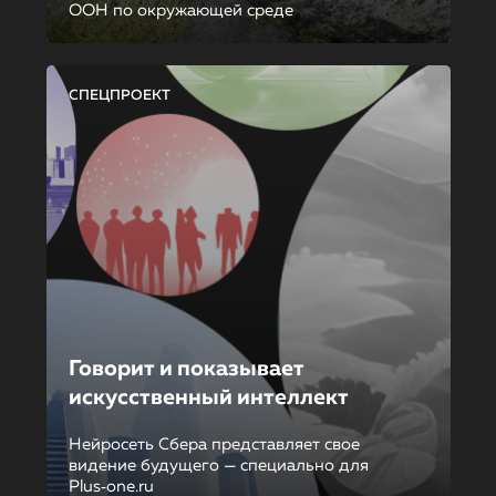
ООН по окружающей среде
СПЕЦПРОЕКТ
Говорит и показывает
искусственный интеллект
Нейросеть Сбера представляет свое
видение будущего — специально для
Plus‑one.ru