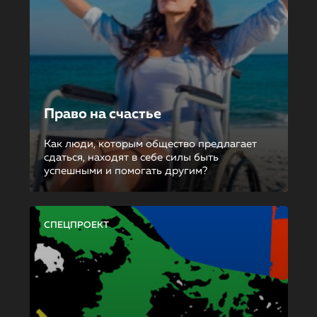
Право на счастье
Как люди, которым общество предлагает
сдаться, находят в себе силы быть
успешными и помогать другим?
СПЕЦПРОЕКТ