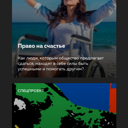
Право на счастье
Как люди, которым общество предлагает
сдаться, находят в себе силы быть
успешными и помогать другим?
СПЕЦПРОЕКТ