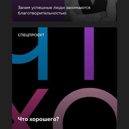
Зачем успешные люди занимаются
благотворительностью
СПЕЦПРОЕКТ
Что хорошего?