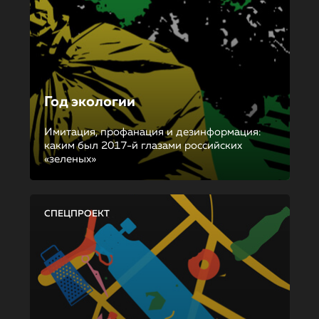
Год экологии
Имитация, профанация и дезинформация:
каким был 2017-й глазами российских
«зеленых»
СПЕЦПРОЕКТ