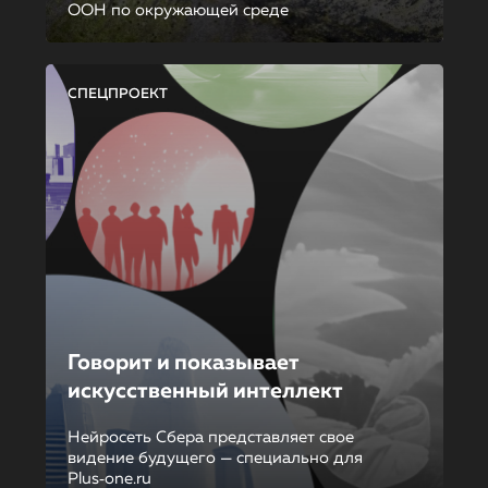
ООН по окружающей среде
СПЕЦПРОЕКТ
Говорит и показывает
искусственный интеллект
Нейросеть Сбера представляет свое
видение будущего — специально для
Plus‑one.ru