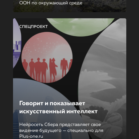
ООН по окружающей среде
СПЕЦПРОЕКТ
Говорит и показывает
искусственный интеллект
Нейросеть Сбера представляет свое
видение будущего — специально для
Plus‑one.ru