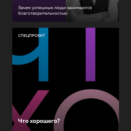
Зачем успешные люди занимаются
благотворительностью
СПЕЦПРОЕКТ
Что хорошего?