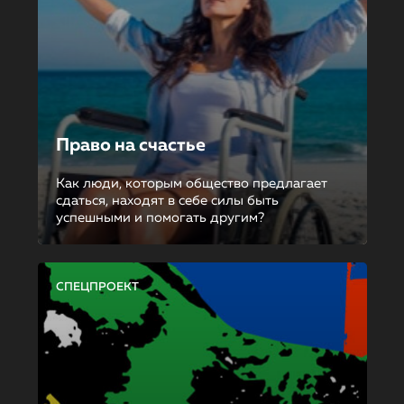
Право на счастье
Как люди, которым общество предлагает
сдаться, находят в себе силы быть
успешными и помогать другим?
СПЕЦПРОЕКТ