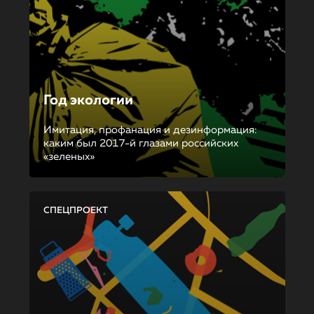
Год экологии
Имитация, профанация и дезинформация:
каким был 2017-й глазами российских
«зеленых»
СПЕЦПРОЕКТ