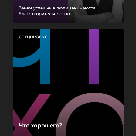
Зачем успешные люди занимаются
благотворительностью
СПЕЦПРОЕКТ
Что хорошего?