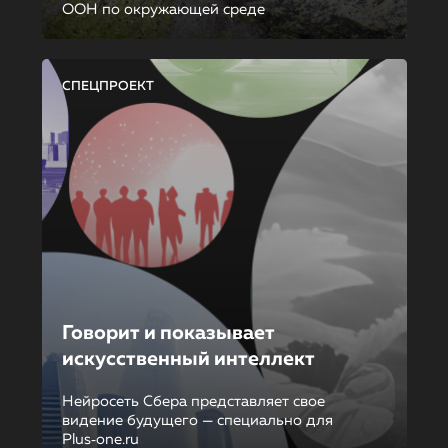
ООН по окружающей среде
СПЕЦПРОЕКТ
Говорит и показывает
искусственный интеллект
Нейросеть Сбера представляет свое
видение будущего — специально для
Plus‑one.ru