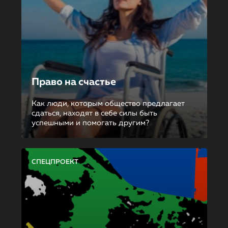
Право на счастье
Как люди, которым общество предлагает
сдаться, находят в себе силы быть
успешными и помогать другим?
СПЕЦПРОЕКТ