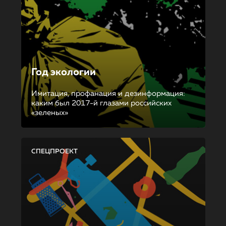
Год экологии
Имитация, профанация и дезинформация:
каким был 2017-й глазами российских
«зеленых»
СПЕЦПРОЕКТ