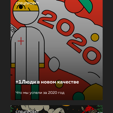
СПЕЦПРОЕКТ
+1Люди в новом качестве
Что мы успели за 2020 год
СПЕЦПРОЕКТ