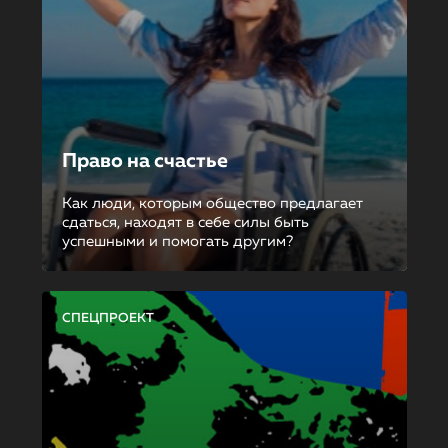
Право на счастье
Как люди, которым общество предлагает
сдаться, находят в себе силы быть
успешными и помогать другим?
СПЕЦПРОЕКТ