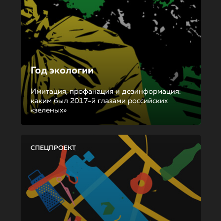
Год экологии
Имитация, профанация и дезинформация:
каким был 2017-й глазами российских
«зеленых»
СПЕЦПРОЕКТ