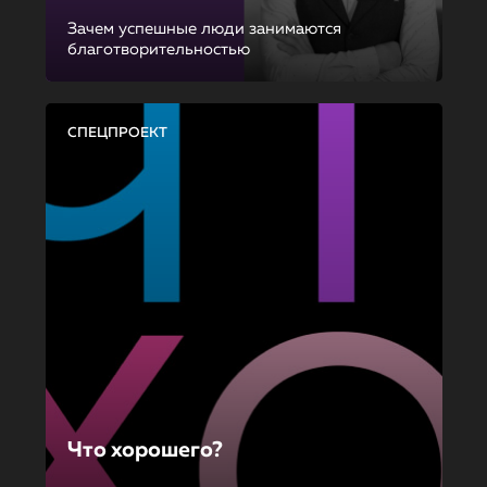
Зачем успешные люди занимаются
благотворительностью
СПЕЦПРОЕКТ
Что хорошего?