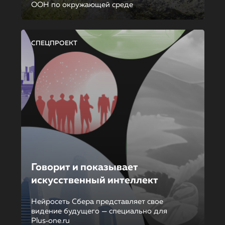
ООН по окружающей среде
СПЕЦПРОЕКТ
Говорит и показывает
искусственный интеллект
Нейросеть Сбера представляет свое
видение будущего — специально для
Plus‑one.ru