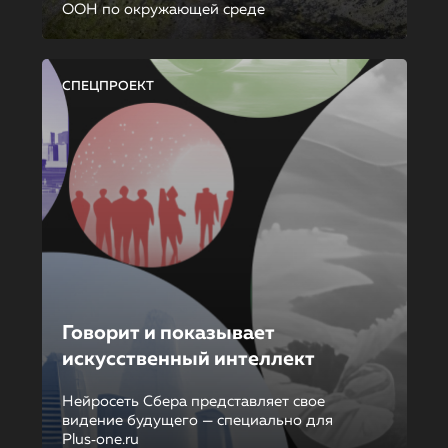
ООН по окружающей среде
СПЕЦПРОЕКТ
Говорит и показывает
искусственный интеллект
Нейросеть Сбера представляет свое
видение будущего — специально для
Plus‑one.ru