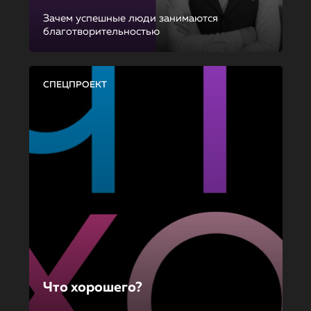
Зачем успешные люди занимаются
благотворительностью
СПЕЦПРОЕКТ
Что хорошего?