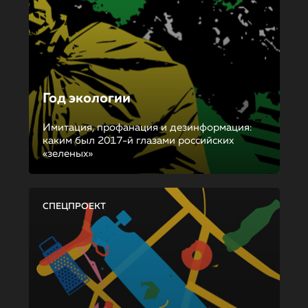
Год экологии
Имитация, профанация и дезинформация:
каким был 2017-й глазами российских
«зеленых»
СПЕЦПРОЕКТ