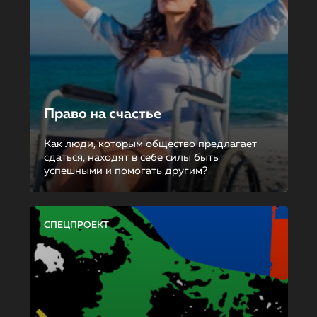
Право на счастье
Как люди, которым общество предлагает
сдаться, находят в себе силы быть
успешными и помогать другим?
СПЕЦПРОЕКТ